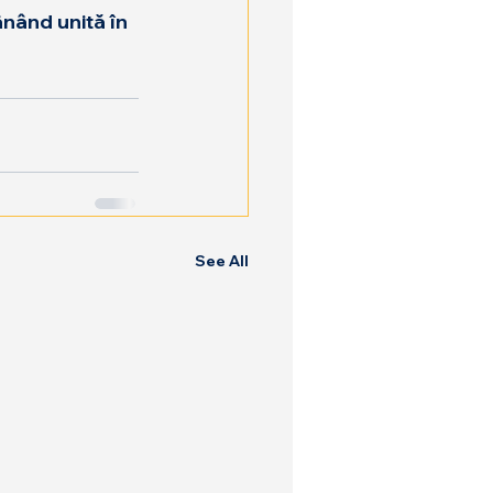
ânând unită în 
See All