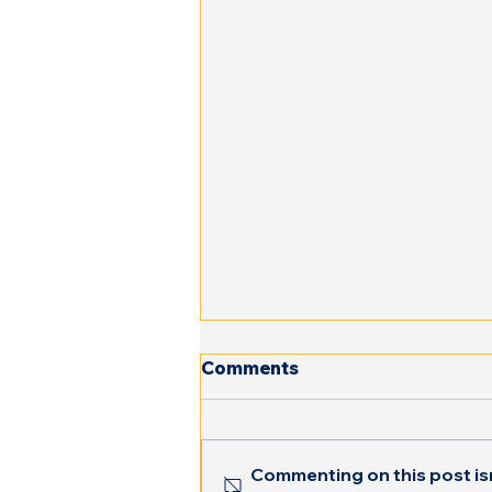
Comments
Commenting on this post isn